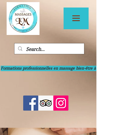
Formations professionnelles en massage bien-être à Bayonne