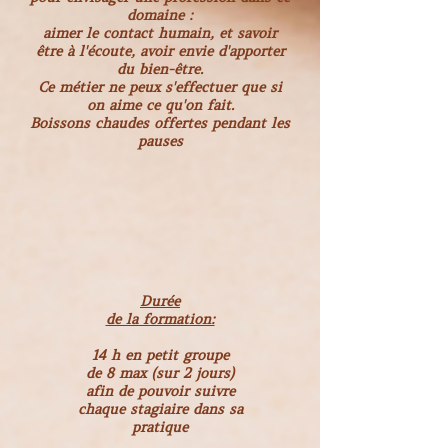
domaine :
aimer le contact humain, et savoir
être à l'écoute, avoir envie d'apporter
du bien-être.
Ce métier ne peux s'effectuer que si
on aime ce qu'on fait.
Boissons chaudes offertes pendant les
pauses
Durée
de la formation:
14 h en petit groupe
de 8 max (sur 2 jours)
afin de pouvoir suivre
chaque stagiaire dans sa
pratique