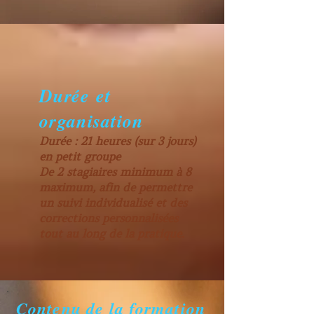
Durée et
organisation
Durée : 21 heures (sur 3 jours)
en petit groupe
De 2 stagiaires minimum à 8
maximum, afin de permettre
un suivi individualisé et des
corrections personnalisées
tout au long de la pratique.
Contenu de la formation