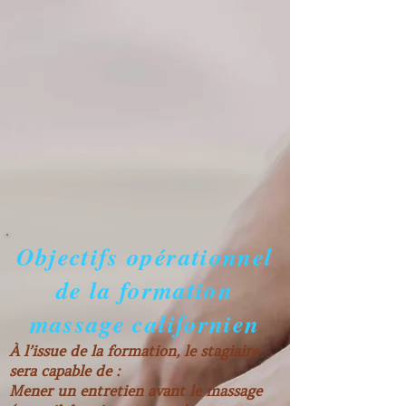
Objectifs opérationnel
de la formation
massage californien
À l’issue de la formation, le stagiaire
sera capable de :
Mener un entretien avant le massage