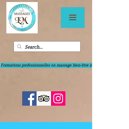
Formations professionnelles en massage bien-être à Bayonne