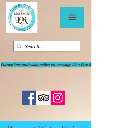
Formations professionnelles en massage bien-être à Bayonne