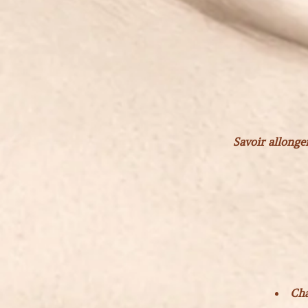
Savoir allonge
Cha