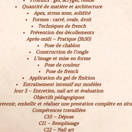
Produits : gel, acrygel, résine
Quantité de matière et architecture
Apex, stress zone, solidité
Formes : carré, ovale, droit
Techniques de french
Prévention des décollements
Après-midi – Pratique (3h30)
Pose de chablon
Construction de l’ongle
L’image et mise en forme
Pose de couleur
Pose de french
Application du gel de finition
Entraînement intensif sur modèles
Jour 3 – Entretien, nail art et évaluation
Objectifs pédagogiques
retenir, embellir et réaliser une prestation complète en situa
Compétences travaillées
C10 – Dépose
C11 – Remplissage
C12 – Nail art