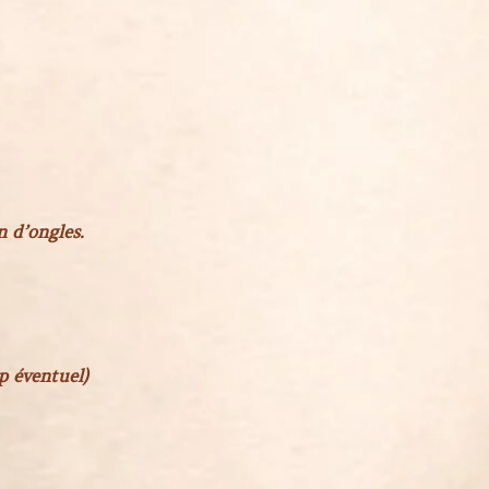
n d’ongles.
p éventuel)