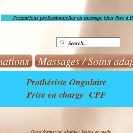
Formations professionnelles en massage bien-être à 
ations
Massages / Soins adap
Prothésiste Ongulaire
Prise en charge CPF
Cette formation aborde
: Mains et pieds,