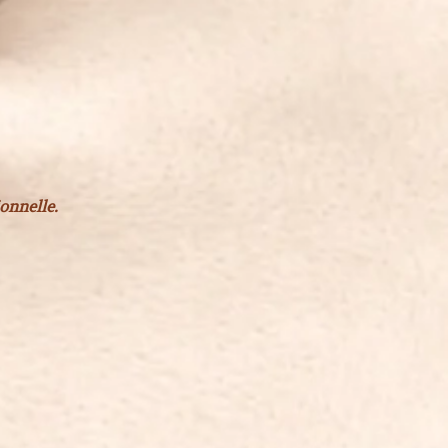
onnelle.