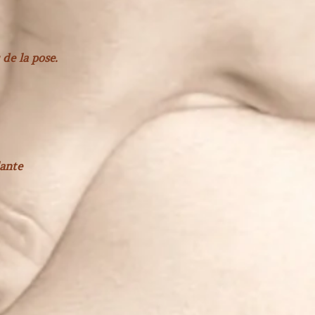
 de la pose.
lante