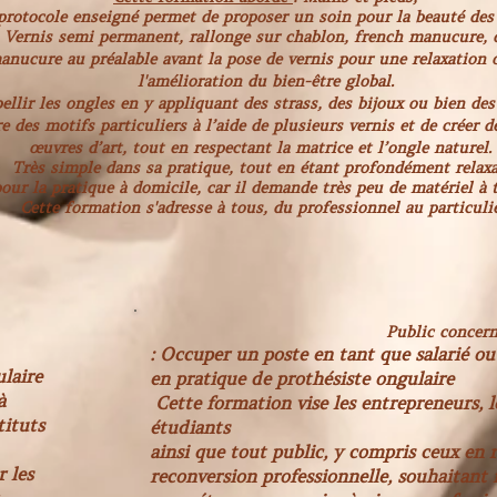
protocole enseigné permet de proposer un soin pour la beauté des 
Vernis semi permanent, rallonge sur chablon, french manucure, 
nucure au préalable avant la pose de vernis pour une
relaxation
l'amélioration du bien-être global.
llir les ongles en y appliquant des strass, des bijoux ou bien des 
e des motifs particuliers à l’aide de plusieurs vernis et de créer d
œuvres d’art, tout en respectant la matrice et l’ongle naturel
Très simple dans sa pratique, tout en étant profondément relaxa
pour la pratique à domicile, car il demande très peu de matériel à 
Cette formation s'adresse à tous, du professionnel au particulie
Public concern
: Occuper un poste en tant que salarié ou 
ulaire
en pratique de prothésiste ongulaire
à
Cette formation vise les entrepreneurs, le
tituts
étudiants
ainsi que tout public, y compris ceux en
r les
reconversion professionnelle, souhaitant