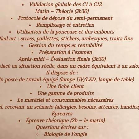
Validation globale des C1 à C12
Matin – Théorie (3h30)
Protocole de dépose du semi-permanent
Remplissage et entretien
Utilisation de la ponceuse et des embouts
Nail art : strass, paillettes, stickers, arabesques, traits fins
Gestion du temps et rentabilité
Préparation à l’examen
Après-midi – Évaluation finale (3h30)
lacé en situation réelle, dans un cadre équivalent à un salo
Il dispose de :
n poste de travail équipé (lampe UV/LED, lampe de table)
Une fiche client
Une gamme de produits
Le matériel et consommables nécessaires
, recevant un scénario (allergies, besoins, attentes, handica
Épreuves
Épreuve théorique (2h – le matin)
Questions écrites sur :
Biologie de l’ongle