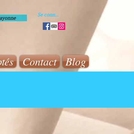
Se connecter
Bayonne
tés
Contact
Blog