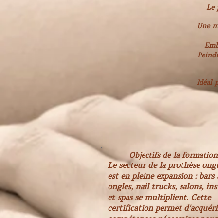
Le 
Une ma
Embe
Peindr
Idéal 
Objectifs de la formation
Le secteur de la prothèse ong
est en pleine expansion : bars 
ongles, nail trucks, salons, ins
et spas se multiplient. Cette
certification permet d'acquéri