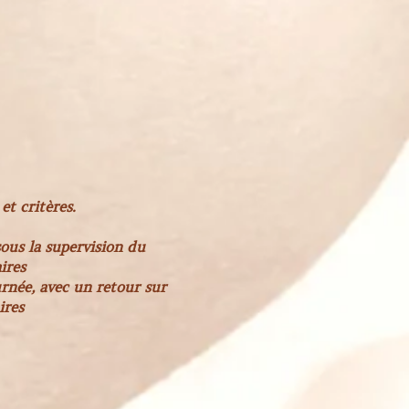
et critères.
ous la supervision du
iaires
urnée, avec un retour sur
aires