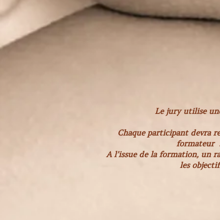
Le jury utilise un
Chaque participant devra re
formateur .
A l’issue de la formation, un r
les object