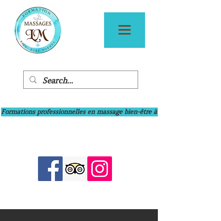
Formations professionnelles en massage bien-être à Bayonne