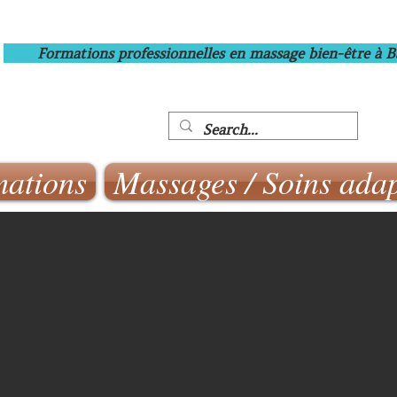
Formations professionnelles en massage bien-être à 
ations
Massages / Soins adap