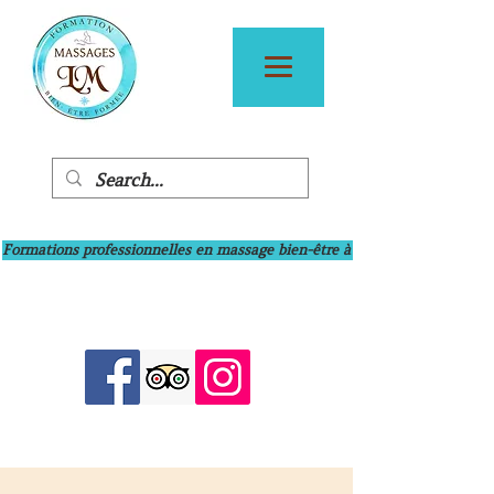
Formations professionnelles en massage bien-être à Bayonne