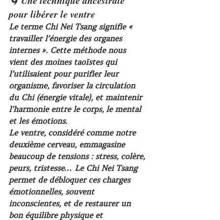
🌀 Une technique ancestrale 
pour libérer le ventre
Le terme 
Chi Nei Tsang
 signifie « 
travailler l’énergie des organes 
internes ». Cette méthode nous 
vient des moines taoïstes qui 
l’utilisaient pour 
purifier leur 
organisme
, favoriser la 
circulation 
du Chi
 (énergie vitale), et maintenir 
l’harmonie entre le corps, le mental 
et les émotions.
Le ventre, considéré comme notre 
deuxième cerveau
, emmagasine 
beaucoup de tensions : stress, colère, 
peurs, tristesse… Le Chi Nei Tsang 
permet de 
débloquer ces charges 
émotionnelles
, souvent 
inconscientes, et de restaurer un 
bon équilibre physique et 