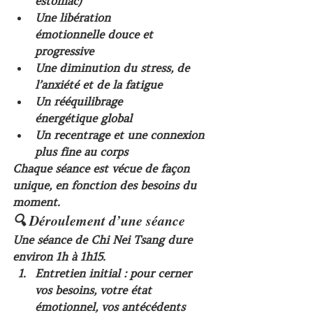
estomac)
Une 
libération 
émotionnelle
 douce et 
progressive
Une diminution du 
stress
, de 
l’
anxiété
 et de la 
fatigue
Un 
rééquilibrage 
énergétique
 global
Un recentrage et une 
connexion 
plus fine au corps
Chaque séance est vécue de façon 
unique, en fonction des besoins du 
moment.
🔍 Déroulement d’une séance
Une séance de Chi Nei Tsang dure 
environ 
1h à 1h15
.
Entretien initial
 : pour cerner 
vos besoins, votre état 
émotionnel, vos antécédents 