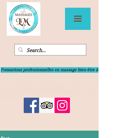
Formations professionnelles en massage bien-être à Bayonne