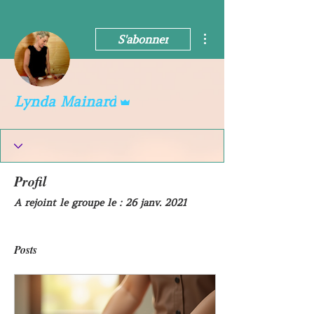
Plus d'actions
S'abonner
Administrateur
Lynda Mainard
Profil
A rejoint le groupe le : 26 janv. 2021
Posts