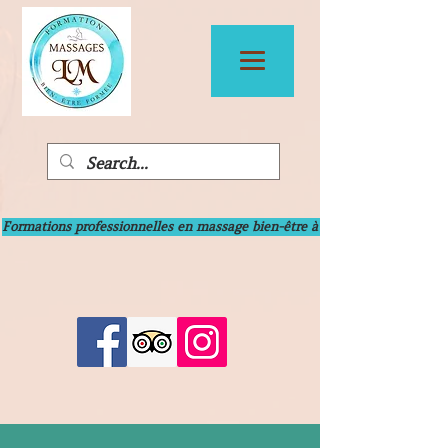
Formations professionnelles en massage bien-être à Bayonne