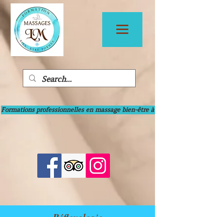
Formations professionnelles en massage bien-être à Bayonne