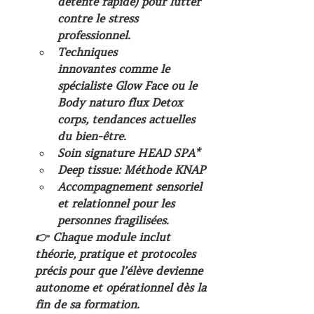
détente rapide) pour lutter 
contre le stress 
professionnel.
Techniques 
innovantes
 comme le 
spécialiste 
Glow Face
 ou le 
Body naturo flux Detox 
corps
, tendances actuelles 
du bien-être.
Soin signature HEAD SPA*
Deep tissue: Méthode KNAP
Accompagnement sensoriel 
et relationnel pour les 
personnes fragilisées.
👉 Chaque module inclut 
théorie, pratique et protocoles 
précis pour que l’élève devienne 
autonome et opérationnel dès la 
fin de sa formation.