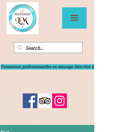
Formations professionnelles en massage bien-être à Bayonne