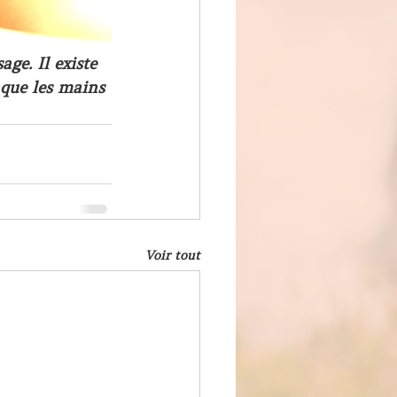
ge. Il existe 
 que les mains 
Voir tout