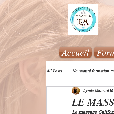
Accueil
Form
All Posts
Nouveauté formation m
Lynda Mainard
16
LE MAS
Le massage Califor