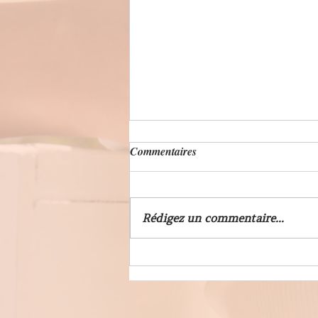
Commentaires
Rédigez un commentaire...
Formation masseur
professionnel : étapes et
conseils pour réussir