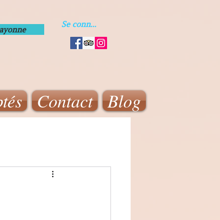
Se connecter
Bayonne
tés
Contact
Blog