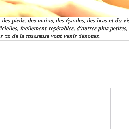
des pieds, des mains, des épaules, des bras et du visa
cielles, facilement repérables, d’autres plus petites,
r ou de la masseuse vont venir dénouer.