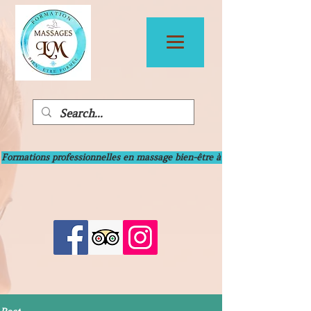
Formations professionnelles en massage bien-être à Bayonne